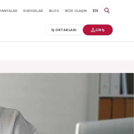
EN
PANYALAR
RAPORLAR
BLOG
BIZE ULAŞIN
İŞ ORTAKLARI
GİRİŞ