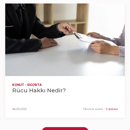
KONUT - SIGORTA
Rücu Hakkı Nedir?
06.03.2025
Okuma süresi
-
5 dakika