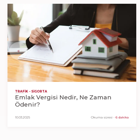
TRAFIK - SIGORTA
Emlak Vergisi Nedir, Ne Zaman
Ödenir?
10.03.2025
Okuma süresi
-
6 dakika