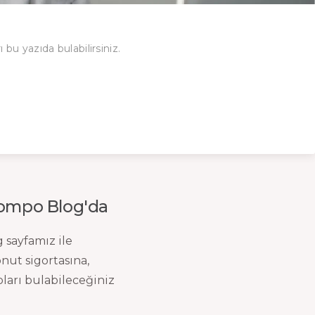
bu yazıda bulabilirsiniz.
 Sompo Blog'da
 sayfamız ile
nut sigortasına,
pları bulabileceğiniz