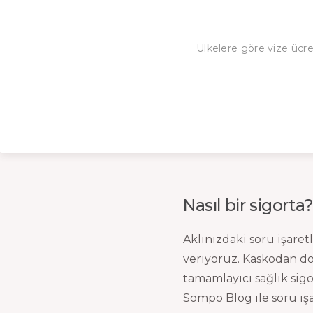
Ülkelere göre vize ücret
Nasıl bir sigort
Aklınızdaki soru işaret
veriyoruz. Kaskodan do
tamamlayıcı sağlık sigo
Sompo Blog ile soru işa