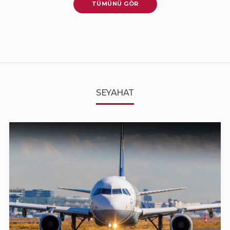
TÜMÜNÜ GÖR
SEYAHAT