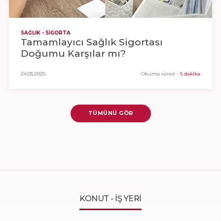
SAĞLIK - SIGORTA
Tamamlayıcı Sağlık Sigortası
Doğumu Karşılar mı?
24.05.2025
Okuma süresi
-
5 dakika
TÜMÜNÜ GÖR
KONUT - İŞ YERI