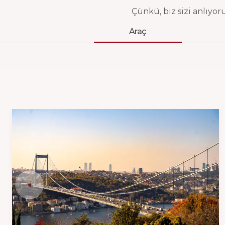
Çünkü, biz sizi anlıyor
Araç