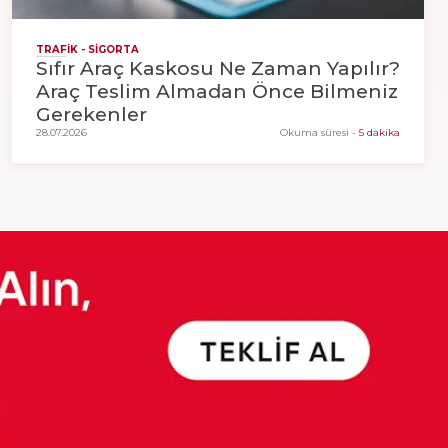
TRAFIK - SIGORTA
Sıfır Araç Kaskosu Ne Zaman Yapılır?
Araç Teslim Almadan Önce Bilmeniz
Gerekenler
28.07.2026
Okuma süresi
-
5 dakika