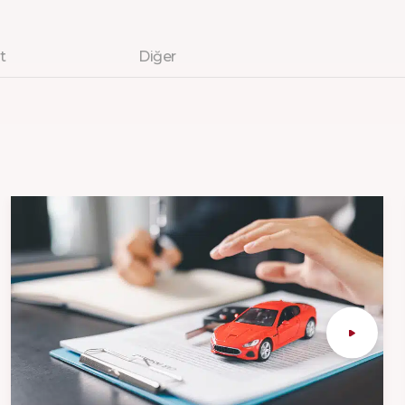
t
Diğer