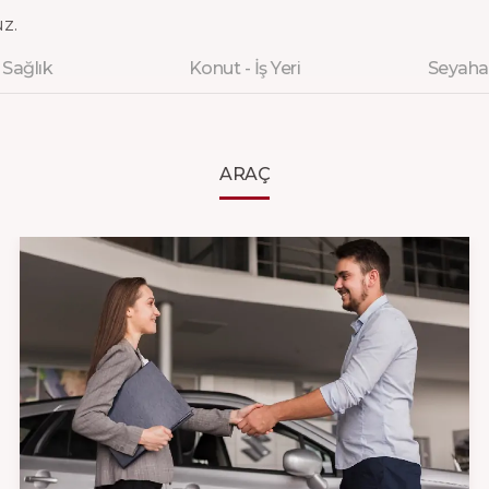
uz.
Sağlık
Konut - İş Yeri
Seyaha
ARAÇ