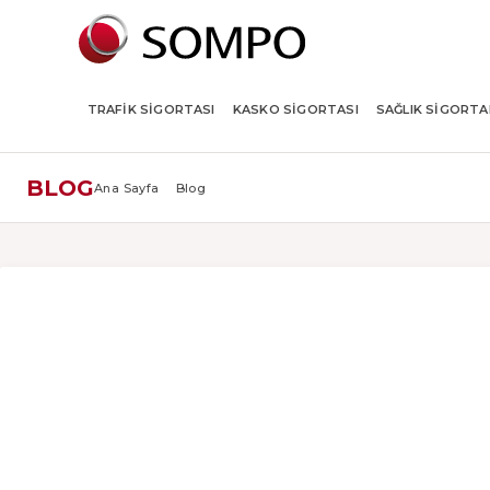
TRAFIK SIGORTASI
KASKO SIGORTASI
SAĞLIK SIGORTA
BLOG
Ana Sayfa
Blog