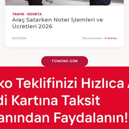
TRAFIK - SIGORTA
Araç Satarken Noter İşlemleri ve
Ücretleri 2026
05.01.2026
Okuma süresi
-
6 dakika
TÜMÜNÜ GÖR