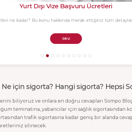
Yurt Dışı Vize Başvuru Ücretleri
leri ne kadar? Bu konu hakkında merak ettiğiniz tüm detayları 
OKU
a? Ne için sigorta? Hangi sigorta? Hepsi
lerini biliyoruz ve onlara en doğru cevapları Sompo Blog
ğum teminatına, yabancılar için sağlık sigortasından ko
rtasından trafik sigortasına kadar geniş bir alanda ceva
retleriniz silinecek.