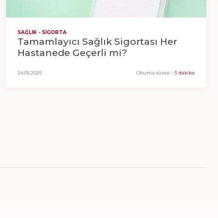
SAĞLIK - SIGORTA
Tamamlayıcı Sağlık Sigortası Her
Hastanede Geçerli mi?
24.05.2025
Okuma süresi
-
5 dakika