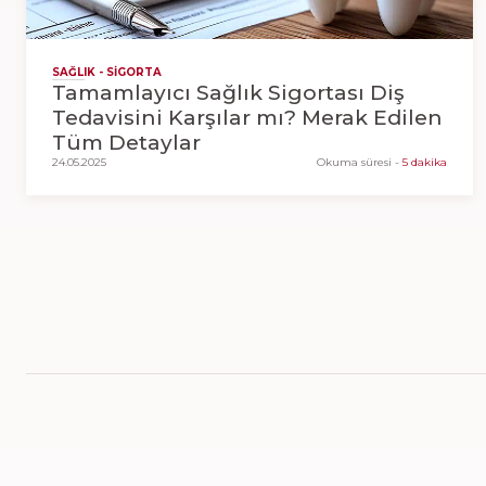
SAĞLIK - SIGORTA
Tamamlayıcı Sağlık Sigortası Diş
Tedavisini Karşılar mı? Merak Edilen
Tüm Detaylar
24.05.2025
Okuma süresi
-
5 dakika