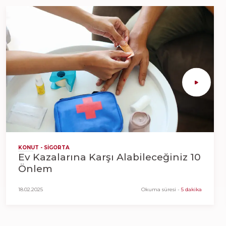
KONUT - SIGORTA
Ev Kazalarına Karşı Alabileceğiniz 10
Önlem
18.02.2025
Okuma süresi
-
5 dakika