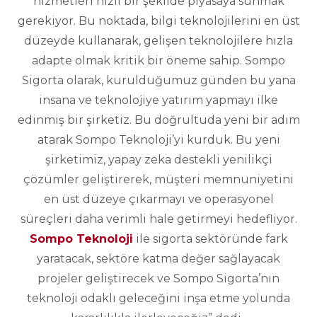
hizmetleri hızlı bir şekilde piyasaya sunmak
gerekiyor. Bu noktada, bilgi teknolojilerini en üst
düzeyde kullanarak, gelişen teknolojilere hızla
adapte olmak kritik bir öneme sahip. Sompo
Sigorta olarak, kurulduğumuz günden bu yana
insana ve teknolojiye yatırım yapmayı ilke
edinmiş bir şirketiz. Bu doğrultuda yeni bir adım
atarak Sompo Teknoloji’yi kurduk. Bu yeni
şirketimiz, yapay zeka destekli yenilikçi
çözümler geliştirerek, müşteri memnuniyetini
en üst düzeye çıkarmayı ve operasyonel
süreçleri daha verimli hale getirmeyi hedefliyor.
Sompo Teknoloji
ile sigorta sektöründe fark
yaratacak, sektöre katma değer sağlayacak
projeler geliştirecek ve Sompo Sigorta’nın
teknoloji odaklı geleceğini inşa etme yolunda