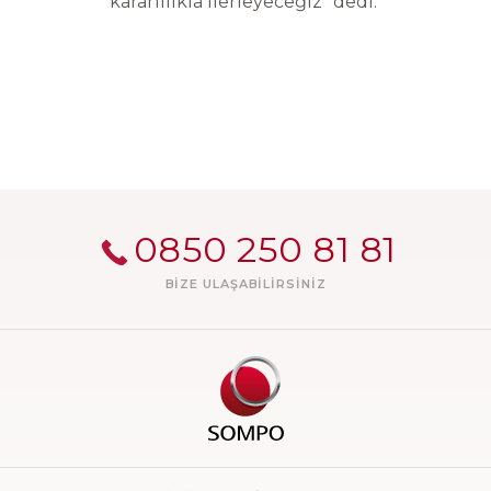
kararlılıkla ilerleyeceğiz” dedi.
0850 250 81 81
BIZE ULAŞABILIRSINIZ