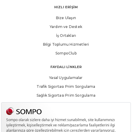
HIZLI ERİŞİM
Bize Ulaşın
Yardım ve Destek
İş Ortakları
Bilgi Toplumu Hizmetleri
SompoClub
FAYDALI LİNKLER
Yasal Uygulamalar
Trafik Sigortası Prim Sorgulama
Sağlık Sigortası Prim Sorgulama
Yanlış Sigorta Uygulamaları Bilgilendirmesi
Hak Sahiplerince Aranmayan Paralar
Meblağ Sigortalarında Hak Sahipliği Sorgulama Ekranı