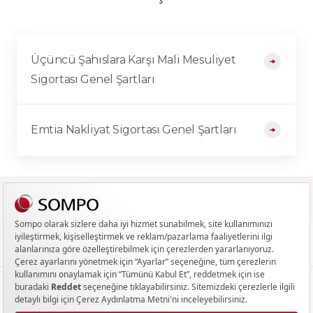
Üçüncü Şahıslara Karşı Mali Mesuliyet
Sigortası Genel Şartları
Emtia Nakliyat Sigortası Genel Şartları
0850 250 81 81
BIZE ULAŞABILIRSINIZ