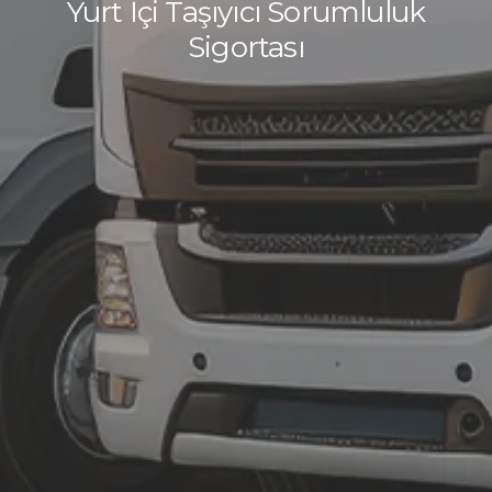
Yurt İçi Taşıyıcı Sorumluluk
Sigortası
Teklif alma sürecine devam edebilmek için doğum
tarihinizi giriniz.