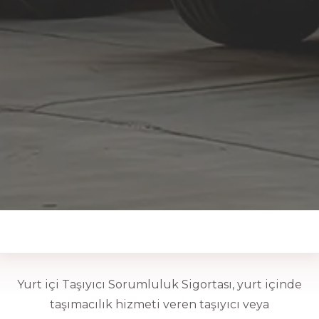
Tamam
GÖNDER
Yurt içi Taşıyıcı Sorumluluk Sigortası, yurt içinde
taşımacılık hizmeti veren taşıyıcı veya