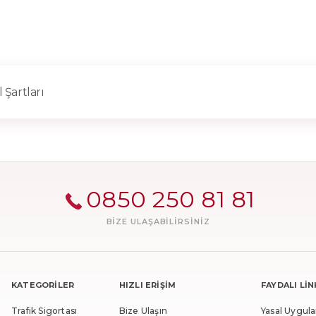
 Şartları
0850 250 81 81
BIZE ULAŞABILIRSINIZ
KATEGORİLER
HIZLI ERİŞİM
FAYDALI Lİ
Trafik Sigortası
Bize Ulaşın
Yasal Uygul