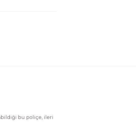
ildiği bu poliçe, ileri