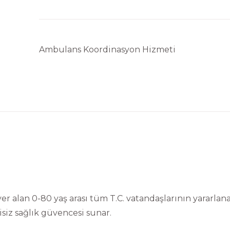
GÖNDER
Ambulans Koordinasyon Hizmeti
 alan 0-80 yaş arası tüm T.C. vatandaşlarının yararlanab
isiz sağlık güvencesi sunar.