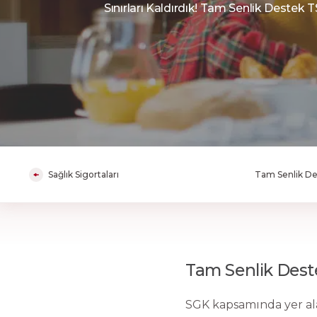
Sınırları Kaldırdık! Tam Senlik Destek 
Sağlık Sigortaları
Tam Senlik De
Tam Senlik Deste
SGK kapsamında yer ala