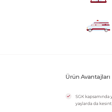
Ürün Avantajları
SGK kapsamında yer
yaşlarda da kesint