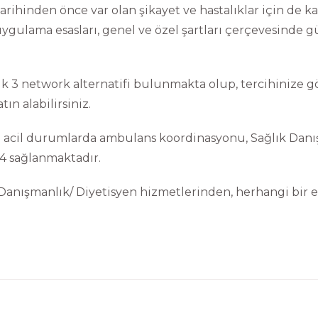
arihinden önce var olan şikayet ve hastalıklar için de k
uygulama esasları, genel ve özel şartları çerçevesinde 
lik 3 network alternatifi bulunmakta olup, tercihinize
tın alabilirsiniz.
an acil durumlarda ambulans koordinasyonu, Sağlık Danı
4 sağlanmaktadır.
 Danışmanlık/ Diyetisyen hizmetlerinden, herhangi bir
.