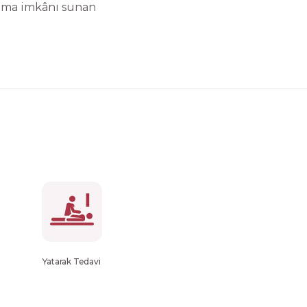
olma imkânı sunan
Yatarak Tedavi