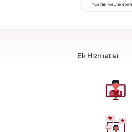
TÜM TEMINATLARI GÖST
Ek Hizmetler
Tek