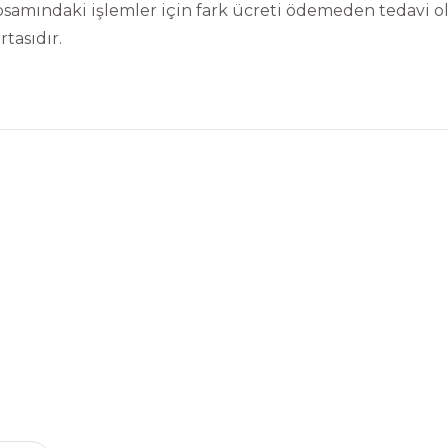
psamındaki işlemler için fark ücreti ödemeden tedavi 
rtasıdır.