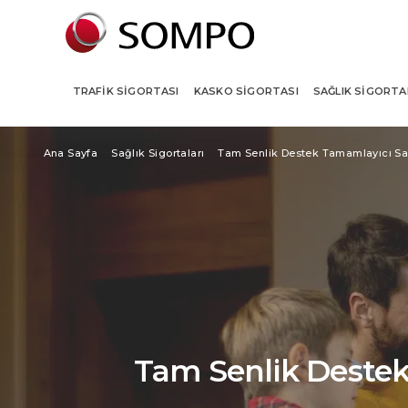
TRAFIK SIGORTASI
KASKO SIGORTASI
SAĞLIK SIGORTA
Ana Sayfa
Sağlık Sigortaları
Tam Senlik Destek Tamamlayıcı Sağ
Tam Senlik Destek