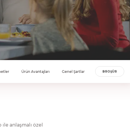
etler
Ürün Avantajları
Genel Şartlar
BROŞÜR
 ile anlaşmalı özel