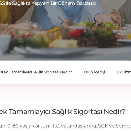
TSS ile Sağlıkta Yepyeni Bir Dönem Başlattık.
stek Tamamlayıcı Sağlık Sigortası Nedir?
Ürün İçeriği
Ek Hizm
k Tamamlayıcı Sağlık Sigortası Nedir?
n, 0-80 yaş arası tüm T.C. vatandaşlarına; SGK ve Sompo