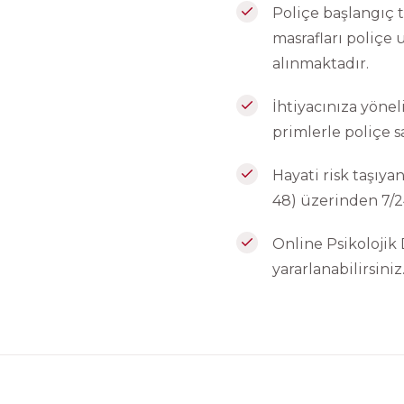
Poliçe başlangıç t
masrafları poliçe 
alınmaktadır.
İhtiyacınıza yöne
primlerle poliçe sa
Hayati risk taşıy
48) üzerinden 7/2
Online Psikolojik
yararlanabilirsiniz