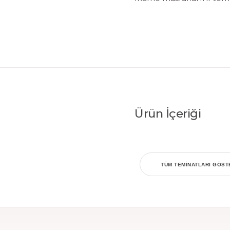
Ürün İçeriği
TÜM TEMINATLARI GÖST