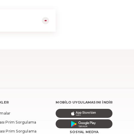
NKLER
MOBILO UYGULAMASINI İNDIR
amalar
tası Prim Sorgulama
tası Prim Sorgulama
SOSYAL MEDYA