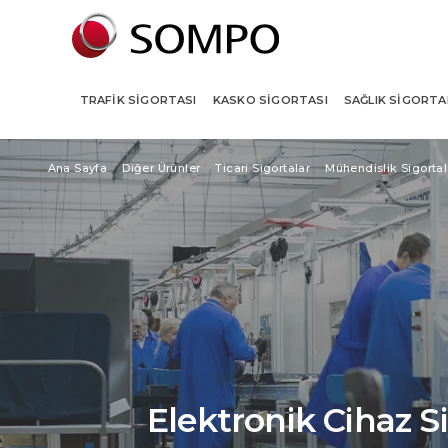
TRAFIK SIGORTASI
KASKO SIGORTASI
SAĞLIK SIGORTA
Ana Sayfa
Diğer Ürünler
Ticari Sigortalar
Mühendislik Sigortal
Elektronik Cihaz S