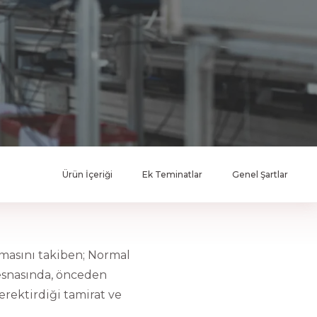
Ürün İçeriği
Ek Teminatlar
Genel Şartlar
masını takiben; Normal
 esnasında, önceden
rektirdiği tamirat ve