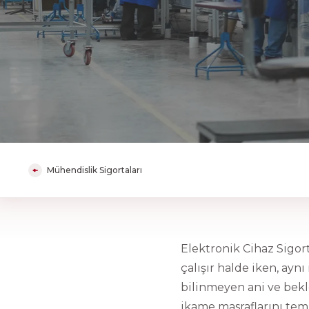
Mühendislik Sigortaları
Elektronik Cihaz Sigor
çalışır halde iken, ay
bilinmeyen ani ve bekl
ikame masraflarını temin