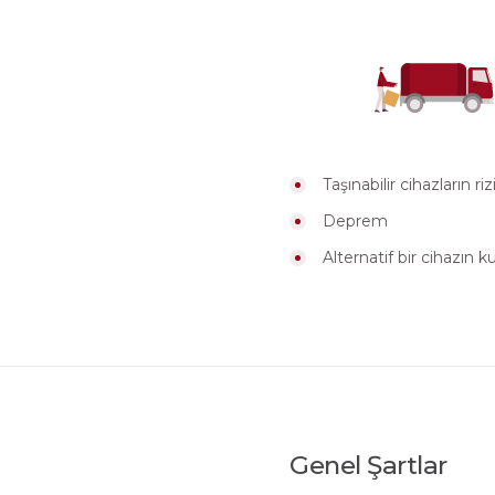
Taşınabilir cihazların ri
Deprem
Alternatif bir cihazın 
Genel Şartlar