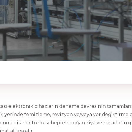
tası elektronik cihazların deneme devresinin tamamlan
nı iş yerinde temizleme, revizyon ve/veya yer değiştirme
enmedik her türlü sebepten doğan ziya ve hasarların ge
at altına alır.