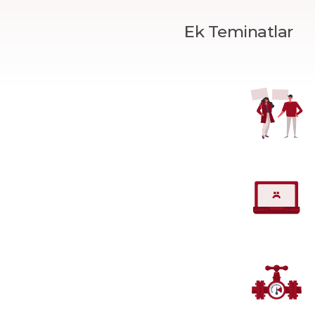
Ek Teminatlar
Tek