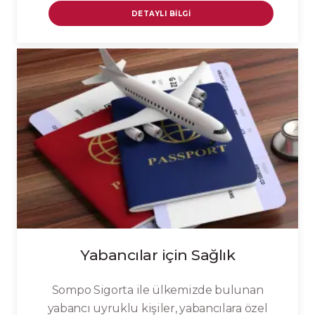
DETAYLI BILGI
Yabancılar için Sağlık
Sompo Sigorta ile ülkemizde bulunan
yabancı uyruklu kişiler, yabancılara özel