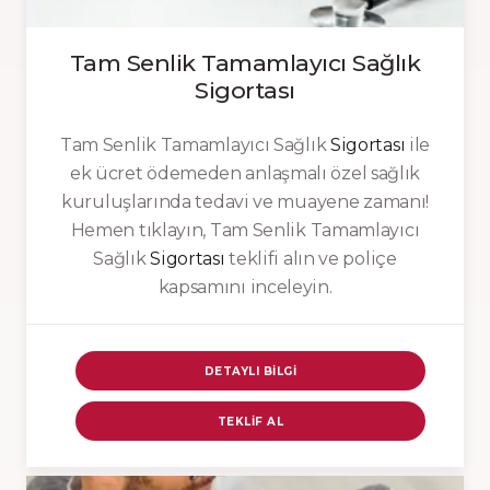
Tam Senlik Tamamlayıcı Sağlık
Sigortası
Tam Senlik Tamamlayıcı Sağlık
Sigortası
ile
ek ücret ödemeden anlaşmalı özel sağlık
kuruluşlarında tedavi ve muayene zamanı!
Hemen tıklayın, Tam Senlik Tamamlayıcı
Sağlık
Sigortası
teklifi alın ve poliçe
kapsamını inceleyin.
DETAYLI BILGI
TEKLIF AL