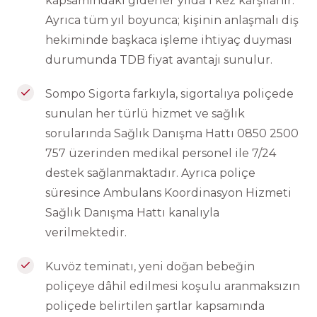
kapsamındaki giderler yılda 1 kez karşılanır.
Ayrıca tüm yıl boyunca; kişinin anlaşmalı diş
hekiminde başkaca işleme ihtiyaç duyması
durumunda TDB fiyat avantajı sunulur.
Sompo Sigorta farkıyla, sigortalıya poliçede
sunulan her türlü hizmet ve sağlık
sorularında Sağlık Danışma Hattı 0850 2500
757 üzerinden medikal personel ile 7/24
destek sağlanmaktadır. Ayrıca poliçe
süresince Ambulans Koordinasyon Hizmeti
Sağlık Danışma Hattı kanalıyla
verilmektedir.
Kuvöz teminatı, yeni doğan bebeğin
poliçeye dâhil edilmesi koşulu aranmaksızın
poliçede belirtilen şartlar kapsamında