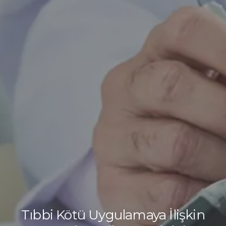
Tıbbi Kötü Uygulamaya İlişkin