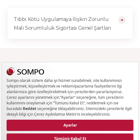
Tıbbi Kötü Uygulamaya İlişkin Zorunlu
Mali Sorumluluk Sigortası Genel Şartları
0850 250 81 81
BIZE ULAŞABILIRSINIZ
ÜRÜNLER & HİZMETLER