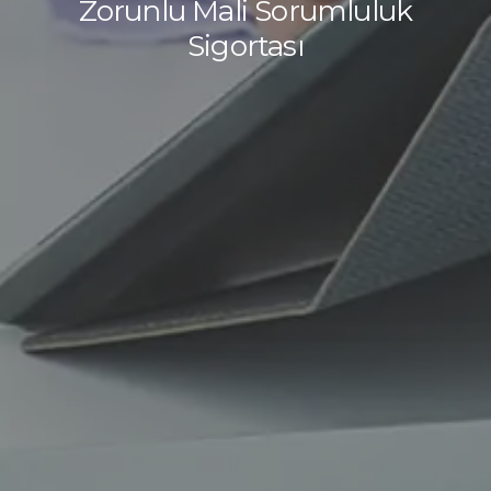
Zorunlu Mali Sorumluluk
Sigortası
Teklif alma sürecine devam edebilmek için doğum
tarihinizi giriniz.