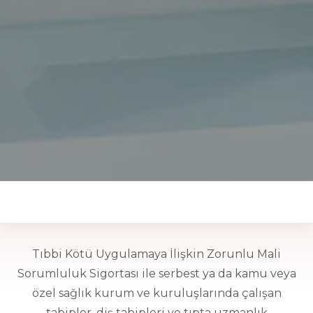
Tamam
GÖNDER
Tıbbi Kötü Uygulamaya İlişkin Zorunlu Mali
Sorumluluk Sigortası ile serbest ya da kamu veya
özel sağlık kurum ve kuruluşlarında çalışan
tabipler, diş tabipleri ve tıpta uzmanlık