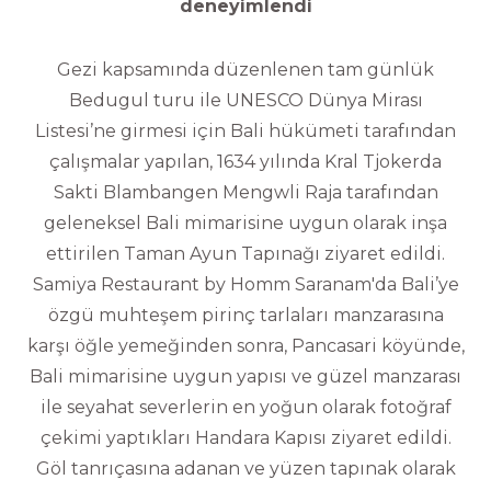
deneyimlendi
Gezi kapsamında düzenlenen tam günlük
Bedugul turu ile UNESCO Dünya Mirası
Listesi’ne girmesi için Bali hükümeti tarafından
çalışmalar yapılan, 1634 yılında Kral Tjokerda
Sakti Blambangen Mengwli Raja tarafından
geleneksel Bali mimarisine uygun olarak inşa
ettirilen Taman Ayun Tapınağı ziyaret edildi.
Samiya Restaurant by Homm Saranam'da Bali’ye
özgü muhteşem pirinç tarlaları manzarasına
karşı öğle yemeğinden sonra, Pancasari köyünde,
Bali mimarisine uygun yapısı ve güzel manzarası
ile seyahat severlerin en yoğun olarak fotoğraf
çekimi yaptıkları Handara Kapısı ziyaret edildi.
Göl tanrıçasına adanan ve yüzen tapınak olarak