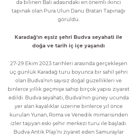
da bilinen Bali adasındaki en önemli ikinci
tapınak olan Pura Ulun Danu Bratan Tapınağı
görüldü.
Karadağ’ın eşsiz şehri Budva seyahati ile
doğa ve tarih iç içe yaşandı
27-29 Ekim 2023 tarihleri arasında gerçekleşen
üç günlük Karadağ turu boyunca bir sahil şehri
olan Budva’nın sayısız doğal güzellikleri ve
binlerce yıllık geçmişe sahip birçok yapısı ziyaret
edildi. Budva seyahati, Budva’nın güney ucunda
yer alan kayalıklar üzerine binlerce yıl önce
kurulan Yunan, Roma ve Venedik mimarisinden
izler taşıyan eski şehir merkezi turu ile başladı.
Budva Antik Plajı’nı ziyaret eden Samuraylar