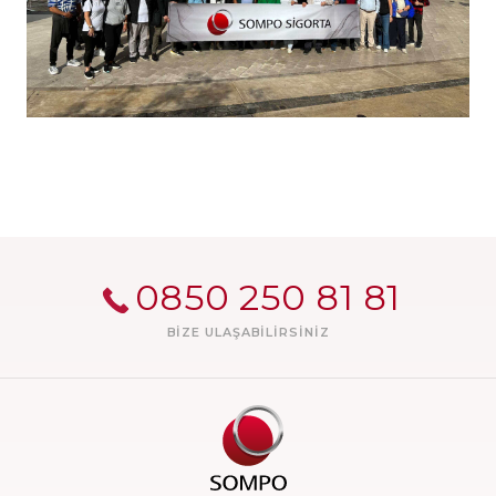
0850 250 81 81
BIZE ULAŞABILIRSINIZ