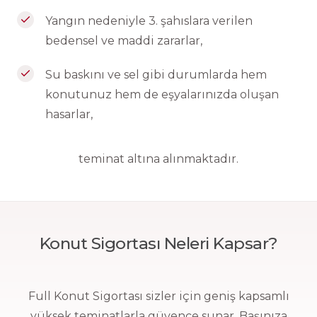
Yangın nedeniyle 3. şahıslara verilen
bedensel ve maddi zararlar,
Su baskını ve sel gibi durumlarda hem
konutunuz hem de eşyalarınızda oluşan
hasarlar,
teminat altına alınmaktadır.
Konut Sigortası Neleri Kapsar?
Full Konut Sigortası sizler için geniş kapsamlı
yüksek teminatlarla güvence sunar. Başınıza