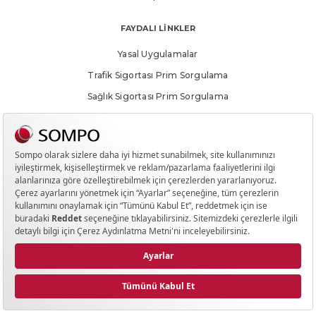
FAYDALI LİNKLER
Yasal Uygulamalar
Trafik Sigortası Prim Sorgulama
Sağlık Sigortası Prim Sorgulama
Yanlış Sigorta Uygulamaları Bilgilendirmesi
Hak Sahiplerince Aranmayan Paralar
Meblağ Sigortalarında Hak Sahipliği Sorgulama Ekranı
SOSYAL MEDYA
©
2026
Sompo Sigorta. Tüm hakları saklıdır.