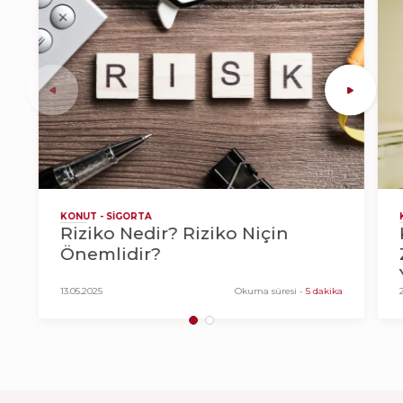
KONUT - SIGORTA
Riziko Nedir? Riziko Niçin
Önemlidir?
13.05.2025
Okuma süresi
-
5 dakika