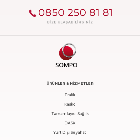
0850 250 81 81
BIZE ULAŞABILIRSINIZ
ÜRÜNLER & HİZMETLER
Trafik
Kasko
Tamamlayıcı Sağlık
DASK
Yurt Dışı Seyahat