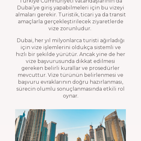
Türkiye Cumhuriyeti vatandaşlarının da
Dubai’ye giriş yapabilmeleri için bu vizeyi
almaları gerekir. Turistik, ticari ya da transit
amaçlarla gerçekleştirilecek ziyaretlerde
vize zorunludur.
Dubai, her yıl milyonlarca turisti ağırladığı
için vize işlemlerini oldukça sistemli ve
hızlı bir şekilde yürütür. Ancak yine de her
vize başvurusunda dikkat edilmesi
gereken belirli kurallar ve prosedürler
mevcuttur. Vize türünün belirlenmesi ve
başvuru evraklarının doğru hazırlanması,
sürecin olumlu sonuçlanmasında etkili rol
oynar.