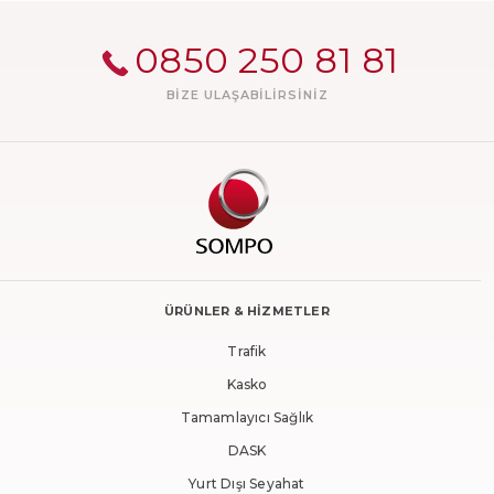
0850 250 81 81
BIZE ULAŞABILIRSINIZ
ÜRÜNLER & HİZMETLER
Trafik
Kasko
Tamamlayıcı Sağlık
DASK
Yurt Dışı Seyahat