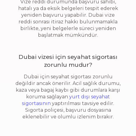
Vize reddi durumunda başvuru sahibi,
hatalı ya da eksik belgeleri tespit ederek
yeniden başvuru yapabilir. Dubai vize
reddi sonrası itiraz hakkı bulunmamakla
birlikte, yeni belgelerle süreci yeniden
başlatmak mümkündür.
Dubai vizesi için seyahat sigortası
zorunlu mudur?
Dubai için seyahat sigortası zorunlu
değildir ancak önerilir. Acil sağlık durumu,
kaza veya bagaj kaybı gibi durumlara karşı
koruma sağlayan
yurt dışı seyahat
sigortasının
yaptırılması tavsiye edilir.
Sigorta poliçesi, başvuru dosyasına
eklenebilir ve olumlu izlenim bırakır.