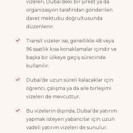
vizeleri, Dubai’deki bir şirket ya da
organizasyon tarafından gönderilen
davet mektubu doğrultusunda
düzenlenir.
Transit vizeler ise, genellikle 48 veya
96 saatlik kısa konaklamalar içindir ve
başka bir ülkeye geçiş sürecinde
kullanılır.
Dubai’de uzun süreli kalacaklar için
öğrenci, çalışma ya da aile birleşimi
vizeleri de mevcuttur.
Bu vizelerin dışında, Dubai’de yatırım
yapmak isteyen yabancılar için uzun
vadeli yatırım vizeleri de sunulur.