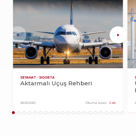
SEYAHAT - SIGORTA
Aktarmalı Uçuş Rehberi
06.03.2025
Okuma süresi
-
5 dk