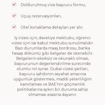
Doldurulmuş vize başvuru formu,
Uçuş rezervasyonları,
Otel konaklama detayları yer alır.
İş vizesi için, davetiye mektubu, öğrenci
vizesi için ise kabul mektubu sunulmalıdır.
Bazı durumlarda maaş bordrosu, banka
hesap dökümü gibi belgeler de istenebilir.
Belgelerin eksiksiz ve okunaklı olması,
başvurunun değerlendirilme sürecinde
olumlu rol oynar. Dubai vizesi şartları,
başvuru sahibinin seyahat amacına
uygunluk göstermesi, maddi yeterliliğini
kanıtlaması ve BAE’nin göçmenlik
politikalarına aykırı bir duruma sahip
olmaması esasına dayanır.