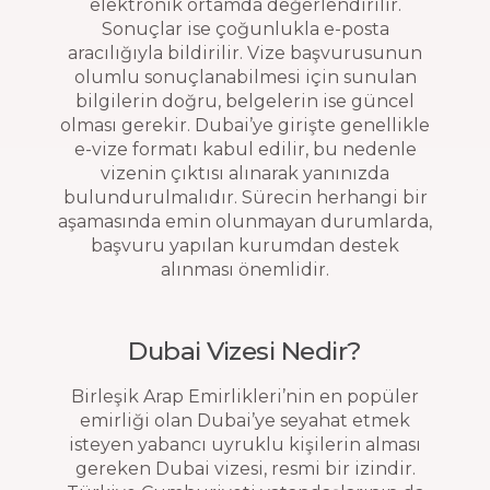
elektronik ortamda değerlendirilir.
Sonuçlar ise çoğunlukla e-posta
aracılığıyla bildirilir. Vize başvurusunun
olumlu sonuçlanabilmesi için sunulan
bilgilerin doğru, belgelerin ise güncel
olması gerekir. Dubai’ye girişte genellikle
e-vize formatı kabul edilir, bu nedenle
vizenin çıktısı alınarak yanınızda
bulundurulmalıdır. Sürecin herhangi bir
aşamasında emin olunmayan durumlarda,
başvuru yapılan kurumdan destek
alınması önemlidir.
Dubai Vizesi Nedir?
Birleşik Arap Emirlikleri’nin en popüler
emirliği olan Dubai’ye seyahat etmek
isteyen yabancı uyruklu kişilerin alması
gereken Dubai vizesi, resmi bir izindir.