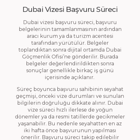
Dubai Vizesi Başvuru Süreci
Dubai vizesi başvuru süreci, başvuru
belgelerinin tamamlanmasının ardından
aracı kurum ya da turizm acentesi
tarafından yürütülür. Belgeler
toplandıktan sonra dijital ortamda Dubai
Göçmenlik Ofisi’ne gönderilir. Burada
belgeler değerlendirildikten sonra
sonuçlar genellikle birkaç iş günü
içerisinde açıklanır.
Süreç boyunca başvuru sahibinin seyahat
geçmişi, önceki vize durumları ve sunulan
bilgilerin doğruluğu dikkate alınır. Dubai
vize süreci hızlı ilerlese de yoğun
dönemler ya da resmi tatillerde gecikmeler
yaşanabilir. Bu nedenle seyahatten en az
iki hafta önce başvurunun yapılması
önerilir. Başvuru süreci takip edilebilir