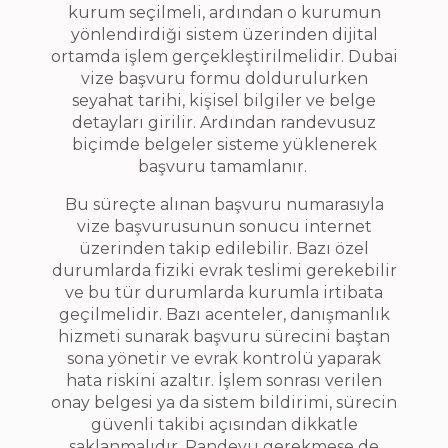
kurum seçilmeli, ardından o kurumun
yönlendirdiği sistem üzerinden dijital
ortamda işlem gerçekleştirilmelidir. Dubai
vize başvuru formu doldurulurken
seyahat tarihi, kişisel bilgiler ve belge
detayları girilir. Ardından randevusuz
biçimde belgeler sisteme yüklenerek
başvuru tamamlanır.
Bu süreçte alınan başvuru numarasıyla
vize başvurusunun sonucu internet
üzerinden takip edilebilir. Bazı özel
durumlarda fiziki evrak teslimi gerekebilir
ve bu tür durumlarda kurumla irtibata
geçilmelidir. Bazı acenteler, danışmanlık
hizmeti sunarak başvuru sürecini baştan
sona yönetir ve evrak kontrolü yaparak
hata riskini azaltır. İşlem sonrası verilen
onay belgesi ya da sistem bildirimi, sürecin
güvenli takibi açısından dikkatle
saklanmalıdır. Randevu gerekmese de