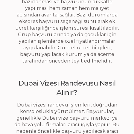
hazırlanması ve başvurunun dikkatle
yapılması hem zaman hem maliyet
açısından avantaj sağlar. Bazı durumlarda
ekspres başvuru seçeneği sunularak ek
ücret karşılığında işlem süresi kısaltılabilir.
Grup başvurularında ya da çocuklar için
yapılan işlemlerde özel fiyatlandırmalar
uygulanabilir. Güncel ücret bilgileri,
başvuru yapılacak kurum ya da acente
tarafından önceden teyit edilmelidir.
Dubai Vizesi Randevusu Nasıl
Alınır?
Dubai vizesi randevu işlemleri, doğrudan
konsoloslukla yürütülmez. Başvurular,
genellikle Dubai vize başvuru merkezi ya
da hava yolu firmaları aracılığıyla yapılır. Bu
nedenle öncelikle başvuru yapılacak aracı