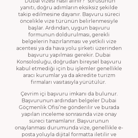
“Dubai vizesi nasıl alınır?” sorusunun
yanıtı, doğru adımların eksiksiz şekilde
takip edilmesine dayanır. Başvuru süreci
öncelikle vize türünün belirlenmesiyle
başlar. Ardından, uygun başvuru
formunun doldurulması, gerekli
belgelerin hazırlanması ve yetkili vize
acentesi ya da hava yolu şirketi üzerinden
başvuru yapılması gerekir. Dubai
Konsolosluğu, doğrudan bireysel başvuru
kabul etmediği için bu işlemler genellikle
aracı kurumlar ya da akredite turizm
firmaları vasıtasıyla yürütülür.
Çevrim içi başvuru imkanı da bulunur.
Başvurunun ardından belgeler Dubai
Göçmenlik Ofisi’ne gönderilir ve burada
yapılan inceleme sonrasında vize onay
süreci tamamlanır. Başvurunun
onaylanması durumunda vize, genellikle e-
posta yoluyla dijital formatta iletilir ve