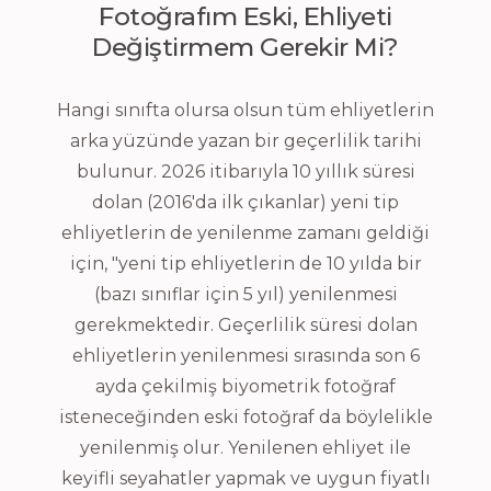
Fotoğrafım Eski, Ehliyeti
Değiştirmem Gerekir Mi?
Hangi sınıfta olursa olsun tüm ehliyetlerin
arka yüzünde yazan bir geçerlilik tarihi
bulunur. 2026 itibarıyla 10 yıllık süresi
dolan (2016'da ilk çıkanlar) yeni tip
ehliyetlerin de yenilenme zamanı geldiği
için, "yeni tip ehliyetlerin de 10 yılda bir
(bazı sınıflar için 5 yıl) yenilenmesi
gerekmektedir. Geçerlilik süresi dolan
ehliyetlerin yenilenmesi sırasında son 6
ayda çekilmiş biyometrik fotoğraf
isteneceğinden eski fotoğraf da böylelikle
yenilenmiş olur. Yenilenen ehliyet ile
keyifli seyahatler yapmak ve uygun fiyatlı