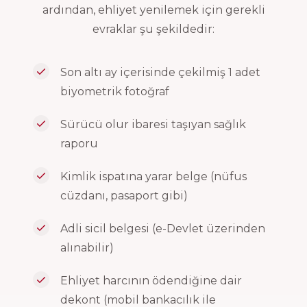
ardından, ehliyet yenilemek için gerekli
evraklar şu şekildedir:
Son altı ay içerisinde çekilmiş 1 adet
biyometrik fotoğraf
Sürücü olur ibaresi taşıyan sağlık
raporu
Kimlik ispatına yarar belge (nüfus
cüzdanı, pasaport gibi)
Adli sicil belgesi (e-Devlet üzerinden
alınabilir)
Ehliyet harcının ödendiğine dair
dekont (mobil bankacılık ile