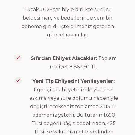
1 Ocak 2026 tarihiyle birlikte sürücü
belgesi harç ve bedellerinde yeni bir
döneme girildi. İşte bilmeniz gereken
güncel rakamlar:
Sıfırdan Ehliyet Alacaklar:
Toplam
maliyet 8.869,60 TL.
Yeni Tip Ehliyetini Yenileyenler:
Eğer çipli ehliyetinizi kaybetme,
eskime veya süre dolumu nedeniyle
değiştirecekseniz toplamda 2.115 TL
ödemeniz yeterli. Bu tutarın 1.690
TL'si değerli kâğıt bedelinden, 425
TL'si ise vakıf hizmet bedelinden